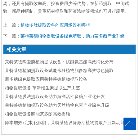
离，还具有提取效率高、投资费用少等优势，在新药提取、中间试
验、新品种研制、贵重药材提取和药液浓缩等领域也可进行应用。
上一篇：
植物多肽提取设备的应用场景有哪些
下一篇：
莱特莱德植物提取设备绿色萃取，助力茶多酚产业升级
相关文章
莱特莱德陶瓷膜植物提取设备：赋能氨基酸高效纯化分离
莱特莱德植物提取设备赋能米糠植物脂多糖高效绿色提取
脂多糖绿色提取应用莱特莱德植物提取设备
植物提取设备 革新维生素提取生产工艺
莱特莱德膜法提取设备助力海洋活性多糖产业化开发
莱特莱德植物提取设备助力天然植物色素产业绿色升级
植物提取设备赋能茶多酚高效提纯
降本增效+定制化赋能，莱特莱德设备激活植物提取产业新动能