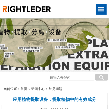
当前位置：
首页
>
新闻中心
>
常见问题
应用植物提取设备，提取植物中的有效成分