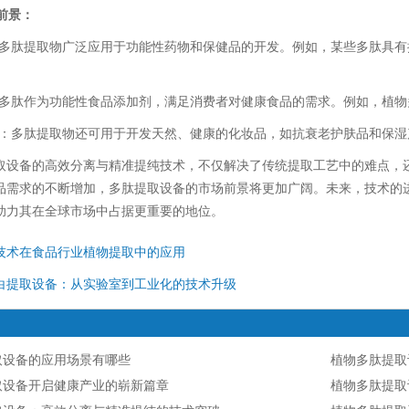
前景：
肽提取物广泛应用于功能性药物和保健品的开发。例如，某些多肽具有
肽作为功能性食品添加剂，满足消费者对健康食品的需求。例如，植物
多肽提取物还可用于开发天然、健康的化妆品，如抗衰老护肤品和保湿
备的高效分离与精准提纯技术，不仅解决了传统提取工艺中的难点，还
品需求的不断增加，多肽提取设备的市场前景将更加广阔。未来，技术的
助力其在全球市场中占据更重要的地位。
技术在食品行业植物提取中的应用
白提取设备：从实验室到工业化的技术升级
取设备的应用场景有哪些
植物多肽提取
取设备开启健康产业的崭新篇章
植物多肽提取