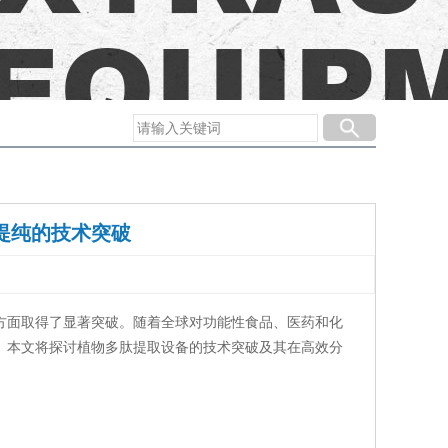
提纯的技术突破
面取得了显著突破。随着全球对功能性食品、医药和化
。本文将探讨植物多肽提取设备的技术突破及其在高效分