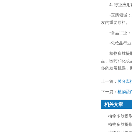
4. 行业应用
•医药领域：多
发的重要原料。
•食品工业：多
•化妆品行业：
植物多肽提取设
品、医药和化妆
多的发展机遇，
上一篇：
膜分离
下一篇：
植物蛋
相关文章
植物多肽提
植物多肽提