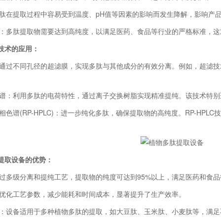
在提取过程中容易受到温度、pH值等因素的影响而发生降解，影响产
多肽提取物需要达到高纯度，以满足医药、食品等行业的严格标准，这
技术的应用：
过不同孔径的超滤膜，实现多肽与其他成分的有效分离。例如，超滤技
：利用多肽的电荷特性，通过离子交换树脂实现精准提纯。该技术特别
谱(RP-HPLC)：进一步纯化多肽，确保提取物的高纯度。RP-HP
提取设备的优势：
多级分离和提纯工艺，提取物的纯度可达到95%以上，满足医药和食品
化工艺参数，减少能耗和时间成本，显著提升了生产效率。
设备适用于多种植物多肽的提取，如大豆肽、玉米肽、小麦肽等，满足